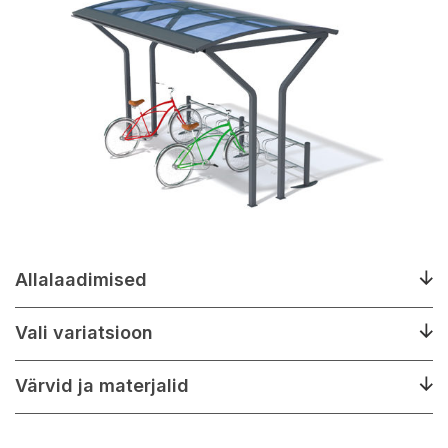
Allalaadimised
Vali variatsioon
Värvid ja materjalid