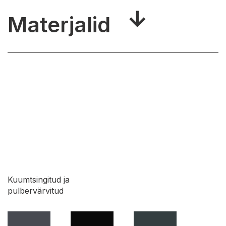
Materjalid
Kuumtsingitud ja
pulbervärvitud