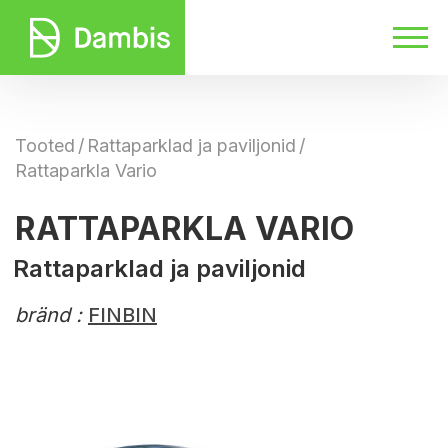
Tooted
/
Rattaparklad ja paviljonid
/
Rattaparkla Vario
RATTAPARKLA VARIO
Rattaparklad ja paviljonid
bränd :
FINBIN