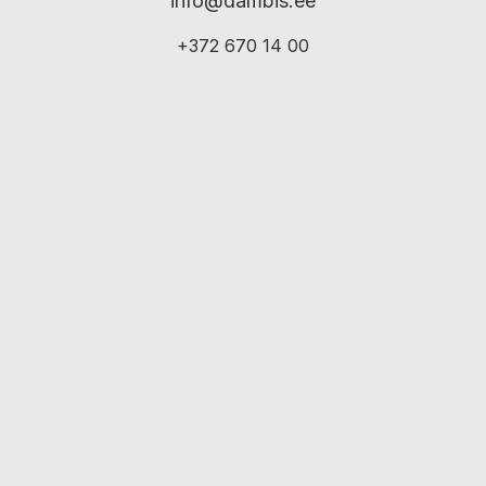
info@dambis.ee
+372 670 14 00