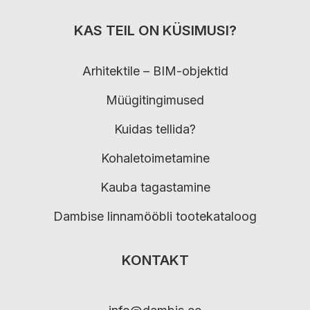
KAS TEIL ON KÜSIMUSI?
Arhitektile – BIM-objektid
Müügitingimused
Kuidas tellida?
Kohaletoimetamine
Kauba tagastamine
Dambise linnamööbli tootekataloog
KONTAKT