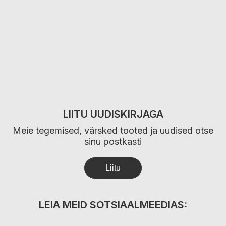
LIITU UUDISKIRJAGA
Meie tegemised, värsked tooted ja uudised otse
sinu postkasti
LEIA MEID SOTSIAALMEEDIAS: