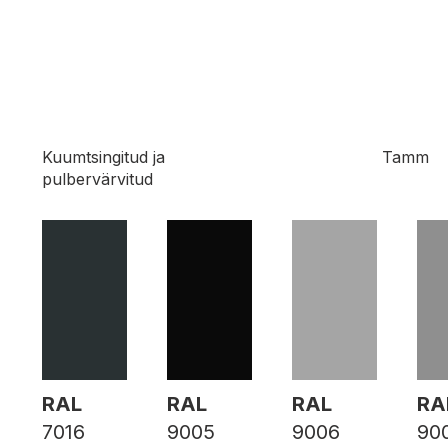
Kuumtsingitud ja
Tamm
pulbervärvitud
RAL
RAL
RAL
RA
7016
9005
9006
90