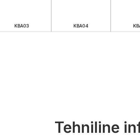
KBA03
KBA04
KB
Tehniline i