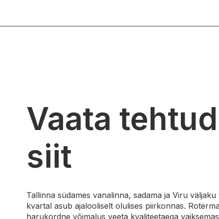
Vaata tehtud
siit
Tallinna südames vanalinna, sadama ja Viru väljaku
kvartal asub ajalooliselt olulises piirkonnas. Roterm
harukordne võimalus veeta kvaliteetaega vaiksemas