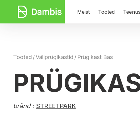
Meist
Tooted
Teenu
Tooted
/
Väliprügikastid
/
Prügikast Bas
PRÜGIKAS
bränd :
STREETPARK